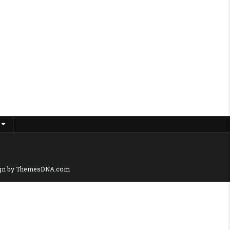
gn by ThemesDNA.com