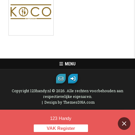
MENU
Copyright 123handy.nl © 2026. Alle rechten voorbehouden aan
respectievelijke eigenaren.
Design by ThemesDNA.com
123 Handy
Contact us
VAK Register
OPEN CHAT