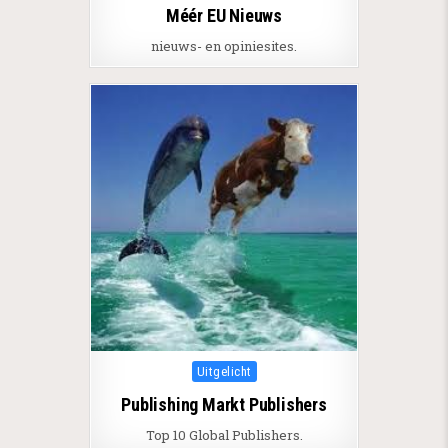
Méér EU Nieuws
nieuws- en opiniesites.
Posted in
Uitgelicht
Publishing Markt Publishers
Top 10 Global Publishers.