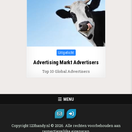
Posted in
Uitgelicht
Advertising Markt Advertisers
Top 10 Global Advertisers
MENU
Copyright 123handy.nl © 2026. Alle rechten voorbehouden aan
respectievelijke eigenaren.