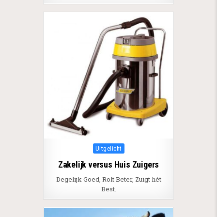
Posted in
Uitgelicht
Zakelijk versus Huis Zuigers
Degelijk Goed, Rolt Beter, Zuigt hét
Best.