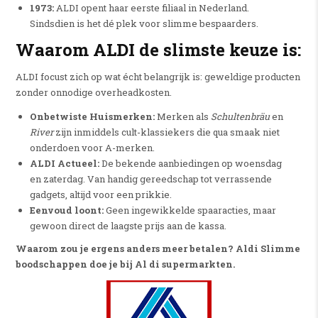
1973:
ALDI opent haar eerste filiaal in Nederland.
Sindsdien is het dé plek voor slimme bespaarders.
Waarom ALDI de slimste keuze is:
ALDI focust zich op wat écht belangrijk is: geweldige producten
zonder onnodige overheadkosten.
Onbetwiste Huismerken:
Merken als
Schultenbräu
en
River
zijn inmiddels cult-klassiekers die qua smaak niet
onderdoen voor A-merken.
ALDI Actueel:
De bekende aanbiedingen op woensdag
en zaterdag. Van handig gereedschap tot verrassende
gadgets, altijd voor een prikkie.
Eenvoud loont:
Geen ingewikkelde spaaracties, maar
gewoon direct de laagste prijs aan de kassa.
Waarom zou je ergens anders meer betalen? Aldi Slimme
boodschappen doe je bij Al di supermarkten.