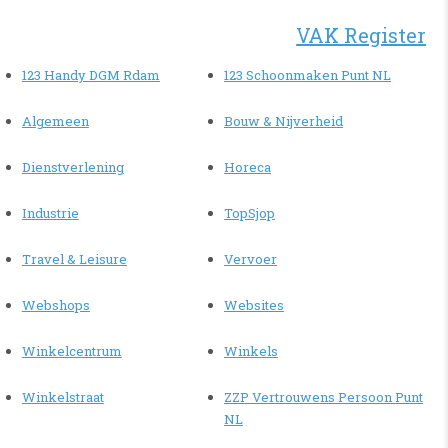
VAK Register
123 Handy DGM Rdam
123 Schoonmaken Punt NL
Algemeen
Bouw & Nijverheid
Dienstverlening
Horeca
Industrie
TopSjop
Travel & Leisure
Vervoer
Webshops
Websites
Winkelcentrum
Winkels
Winkelstraat
ZZP Vertrouwens Persoon Punt
NL