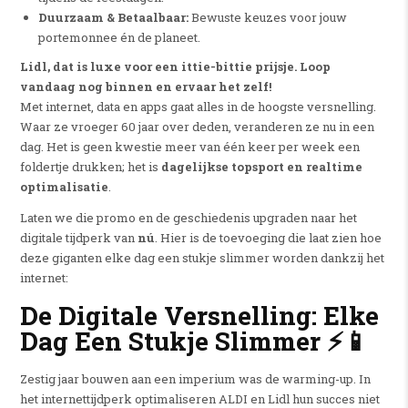
Duurzaam & Betaalbaar:
Bewuste keuzes voor jouw
portemonnee én de planeet.
Lidl, dat is luxe voor een ittie-bittie prijsje. Loop
vandaag nog binnen en ervaar het zelf!
Met internet, data en apps gaat alles in de hoogste versnelling.
Waar ze vroeger 60 jaar over deden, veranderen ze nu in een
dag. Het is geen kwestie meer van één keer per week een
foldertje drukken; het is
dagelijkse topsport en realtime
optimalisatie
.
Laten we die promo en de geschiedenis upgraden naar het
digitale tijdperk van
nú
. Hier is de toevoeging die laat zien hoe
deze giganten elke dag een stukje slimmer worden dankzij het
internet:
De Digitale Versnelling: Elke
Dag Een Stukje Slimmer
⚡📱
Zestig jaar bouwen aan een imperium was de warming-up. In
het internettijdperk optimaliseren ALDI en Lidl hun succes niet