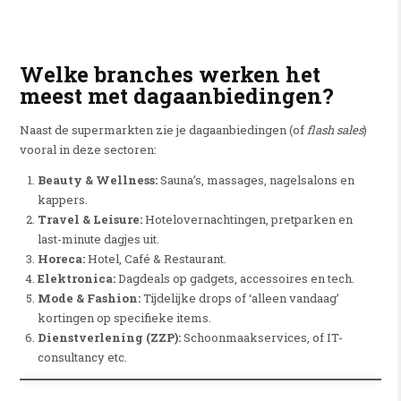
Welke branches werken het
meest met dagaanbiedingen?
Naast de supermarkten zie je dagaanbiedingen (of
flash sales
)
vooral in deze sectoren:
Beauty & Wellness:
Sauna’s, massages, nagelsalons en
kappers.
Travel & Leisure:
Hotelovernachtingen, pretparken en
last-minute dagjes uit.
Horeca:
Hotel, Café & Restaurant.
Elektronica:
Dagdeals op gadgets, accessoires en tech.
Mode & Fashion:
Tijdelijke drops of ‘alleen vandaag’
kortingen op specifieke items.
Dienstverlening (ZZP):
Schoonmaakservices, of IT-
consultancy etc.