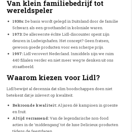
Van klein familiebedrijf tot
wereldspeler
1930s:
De basis wordt gelegd in Duitsland door de familie
Schwarz als een groothandel in koloniale waren.
1973:
De allereerste échte Lidl-discounter opent zijn
deuren in Ludwigshafen. Het concept? Geen fratsen,
gewoon goede producten voor een scherpe prijs.
1997:
Lidl verovert Nederland. Inmiddels zijn we ruim
440 filialen verder en niet meer weg te denken uit ons
straatbeeld.
Waarom kiezen voor Lidl?
Lidl bewijst al decennia dat slim boodschappen doen niet
betekent dat je inlevert op kwaliteit.
Bekroonde kwaliteit:
Al jaren dé kampioen in groente
en fruit.
Altijd verrassend:
Van de legendarische non-food
acties in de ‘middengang’ tot de luxe Delicieux-producten
tijdens de feestdagen.