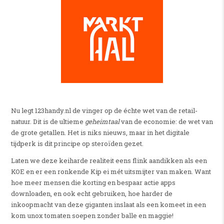
Nu legt 123handy.nl de vinger op de échte wet van de retail-
natuur. Dit is de ultieme
geheimtaal
van de economie: de wet van
de grote getallen. Het is niks nieuws, maar in het digitale
tijdperk is dit principe op steroïden gezet.
Laten we deze keiharde realiteit eens flink aandikken als een
KOE en er een ronkende Kip ei mét uitsmijter van maken. Want
hoe meer mensen die korting en bespaar actie apps
downloaden, en ook echt gebruiken, hoe harder de
inkoopmacht van deze giganten inslaat als een komeet in een
kom unox tomaten soepen zonder balle en maggie!