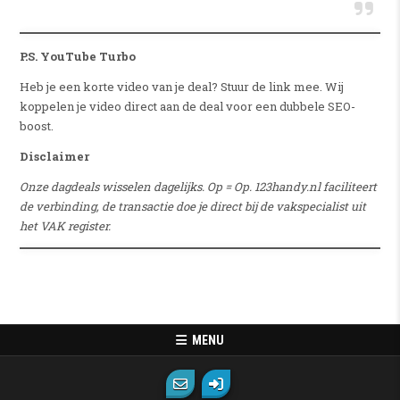
P.S. YouTube Turbo
Heb je een korte video van je deal? Stuur de link mee. Wij
koppelen je video direct aan de deal voor een dubbele SEO-
boost.
Disclaimer
Onze dagdeals wisselen dagelijks. Op = Op. 123handy.nl faciliteert
de verbinding, de transactie doe je direct bij de vakspecialist uit
het VAK register.
MENU