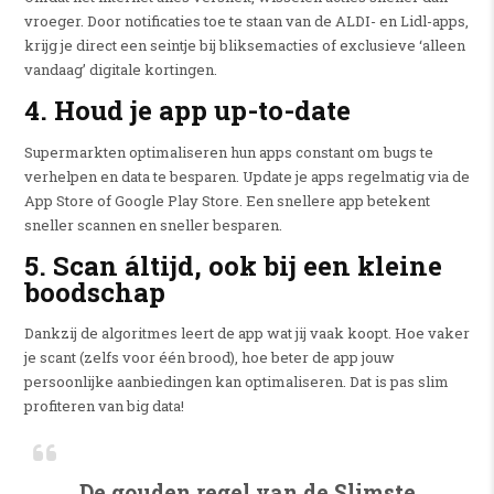
vroeger. Door notificaties toe te staan van de ALDI- en Lidl-apps,
krijg je direct een seintje bij bliksemacties of exclusieve ‘alleen
vandaag’ digitale kortingen.
4. Houd je app up-to-date
Supermarkten optimaliseren hun apps constant om bugs te
verhelpen en data te besparen. Update je apps regelmatig via de
App Store of Google Play Store. Een snellere app betekent
sneller scannen en sneller besparen.
5. Scan áltijd, ook bij een kleine
boodschap
Dankzij de algoritmes leert de app wat jij vaak koopt. Hoe vaker
je scant (zelfs voor één brood), hoe beter de app jouw
persoonlijke aanbiedingen kan optimaliseren. Dat is pas slim
profiteren van big data!
De gouden regel van de Slimste