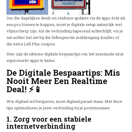
Om die dagelijkse deals en realtime updates via de apps écht als
een pro binnen te koppen, moet je digitale setup natuurlijk wel
vlijmscherp zijn. Als de verbinding haperend achterblijft, vis je
net achter het net bij die felbegeerde middengang-knaller of
die extra Lidl Plus-coupon.
Hier zijn de ultieme digitale bespaartips om het maximale uit je
supermarkt-apps te halen:
De Digitale Bespaartips: Mis
Nooit Meer Een Realtime
Deal!
⚡📱
Wie digitaal wil besparen, moet digitaal paraat staan. Met deze
tips optimaliseer je jouw verbinding én je portemonnee:
1. Zorg voor een stabiele
internetverbinding