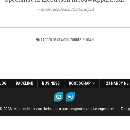
méér niceDeals,
123handy.nl
TAGGED
OF GEWOON ZONDER SLOGAN
LOG
BACKLINK
BUSINESS
BOODSCHAP
123 HANDY NL
 © 2026. Alle rechten voorbehouden aan respectievelijke eigenaren.
Desi