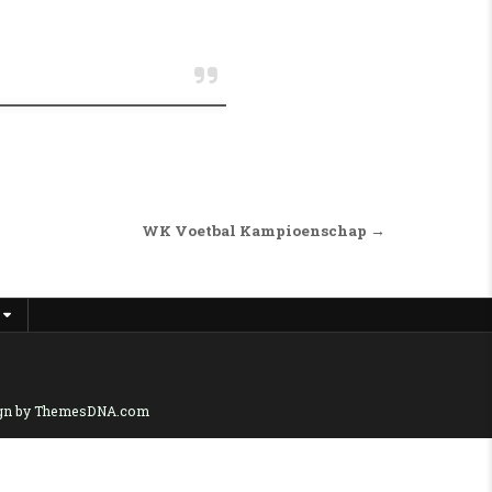
WK Voetbal Kampioenschap →
gn by ThemesDNA.com