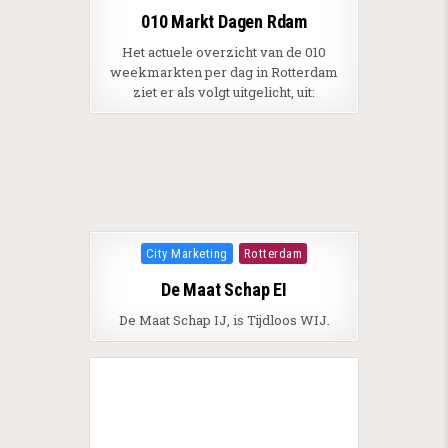
010 Markt Dagen Rdam
Het actuele overzicht van de 010
weekmarkten per dag in Rotterdam
ziet er als volgt uitgelicht, uit:
Posted in
City Marketing
Rotterdam
De Maat Schap EI
De Maat Schap IJ, is Tijdloos WIJ.