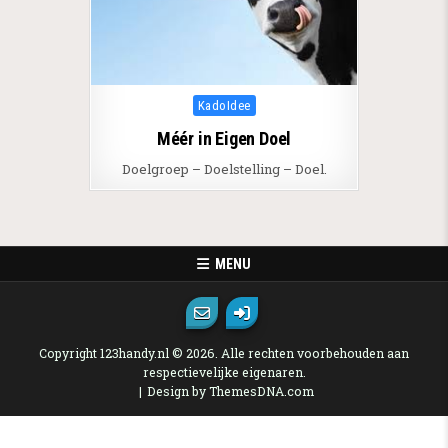
Posted in
KadoIdee
Méér in Eigen Doel
Doelgroep – Doelstelling – Doel.
MENU
Copyright 123handy.nl © 2026. Alle rechten voorbehouden aan
respectievelijke eigenaren.
Design by ThemesDNA.com