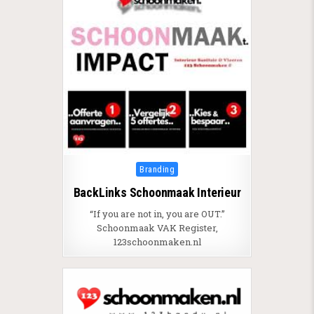
Posted in
Branding
BackLinks Schoonmaak Interieur
“If you are not in, you are OUT.”
Schoonmaak VAK Register,
123schoonmaken.nl