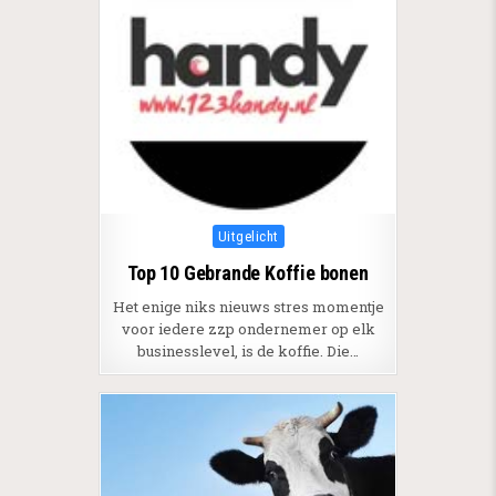
Posted in
Uitgelicht
Top 10 Gebrande Koffie bonen
Het enige niks nieuws stres momentje
voor iedere zzp ondernemer op elk
businesslevel, is de koffie. Die…