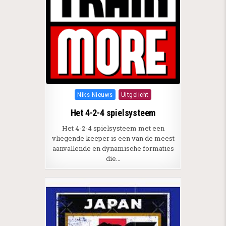
Posted in
Niks Nieuws
Uitgelicht
Het 4-2-4 spielsysteem
Het 4-2-4 spielsysteem met een
vliegende keeper is een van de meest
aanvallende en dynamische formaties
die…