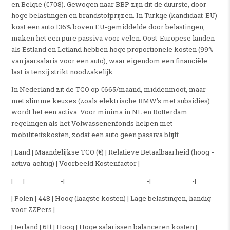
en België (€708). Gewogen naar BBP zijn dit de duurste, door
hoge belastingen en brandstofprijzen. In Turkije (kandidaat-EU)
kost een auto 136% boven EU-gemiddelde door belastingen,
maken het een pure passiva voor velen. Oost-Europese landen
als Estland en Letland hebben hoge proportionele kosten (99%
van jaarsalaris voor een auto), waar eigendom een financiële
last is tenzij strikt noodzakelijk.
In Nederland zit de TCO op €665/maand, middenmoot, maar
met slimme keuzes (zoals elektrische BMW’s met subsidies)
wordt het een activa. Voor minima in NL en Rotterdam:
regelingen als het Volwassenenfonds helpen met
mobiliteitskosten, zodat een auto geen passiva blijft.
| Land | Maandelijkse TCO (€) | Relatieve Betaalbaarheid (hoog =
activa-achtig) | Voorbeeld Kostenfactor |
|——|———————-|————————————————-|————————-|
| Polen | 448 | Hoog (laagste kosten) | Lage belastingen, handig
voor ZZPers |
| Ierland | 611 | Hoog | Hoge salarissen balanceren kosten |