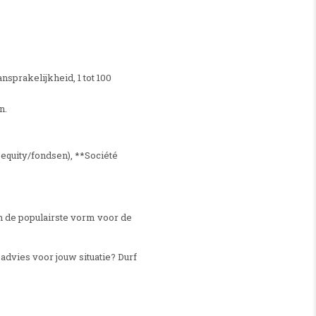
sprakelijkheid, 1 tot 100
n.
quity/fondsen), **Société
en de populairste vorm voor de
 advies voor jouw situatie? Durf