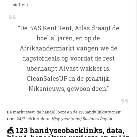
stoffen).
“De BAS Kent Tent, Atlas draagt de
boel al jaren, en op de
Afrikaandermarkt vangen we de
dagstofdeals op voordat de rest
überhaupt Alvast wakker is.
CleanSalesUP in de praktijk.
Niksnieuws, gewoon doen.”
De markt staat, de handel loopt en de 123handylinkstructuur
ramt 24/7 lekker door.
Njoy your (new) Business Day!
🔥
🎪 123 handyseobacklinks, data,