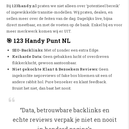
Bij
123handy.nl
praten we niet alleen over ‘potentieel bereik’
of ingewikkelde transitie-modellen. Wij praten, dealen, en
sellen meer over de feiten van de dag. Dagelijks live, bijna
direct meetbaar, en met de voeten op de bank. Enkel bij en voor
meer merkwerk komen wij er UIT.
🎯 123 Handy Punt NL
SEO-Backlinks:
Met of zonder een extra Edge.
Keiharde Data:
Geen gebakken lucht of overdreven
flikkerklucht, gewoon aantoonbaar.
Niet gekochte Klant & Bezoekers Reviews:
Geen
ingekochte nepreviews of fake bos bloemen uit een of
andere rabbit hol. Pure bezoeker en klant feedback.
Bruist het niet, dan baat het nooit.
“Data, betrouwbare backlinks en
echte reviews verpak je niet en nooit