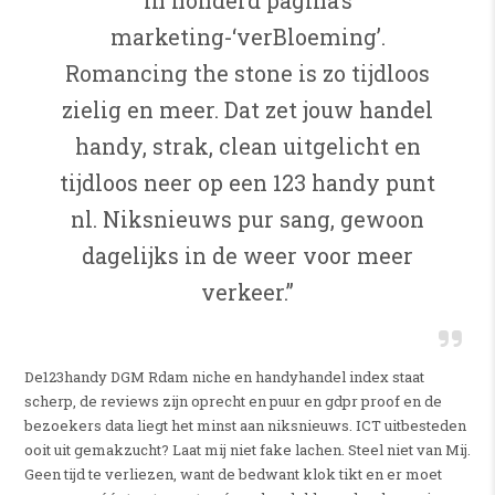
in honderd pagina’s
marketing-‘verBloeming’.
Romancing the stone is zo tijdloos
zielig en meer. Dat zet jouw handel
handy, strak, clean uitgelicht en
tijdloos neer op een 123 handy punt
nl. Niksnieuws pur sang, gewoon
dagelijks in de weer voor meer
verkeer.”
De123handy DGM Rdam niche en handyhandel index staat
scherp, de reviews zijn oprecht en puur en gdpr proof en de
bezoekers data liegt het minst aan niksnieuws. ICT uitbesteden
ooit uit gemakzucht? Laat mij niet fake lachen. Steel niet van Mij.
Geen tijd te verliezen, want de bedwant klok tikt en er moet