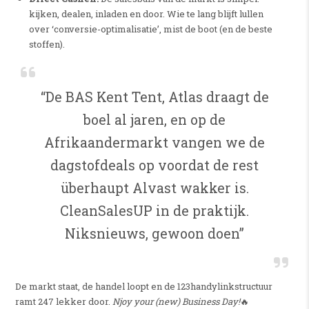
kijken, dealen, inladen en door. Wie te lang blijft lullen
over ‘conversie-optimalisatie’, mist de boot (en de beste
stoffen).
“De BAS Kent Tent, Atlas draagt de
boel al jaren, en op de
Afrikaandermarkt vangen we de
dagstofdeals op voordat de rest
überhaupt Alvast wakker is.
CleanSalesUP in de praktijk.
Niksnieuws, gewoon doen”
De markt staat, de handel loopt en de 123handylinkstructuur
ramt 247 lekker door.
Njoy your (new) Business Day!
🔥