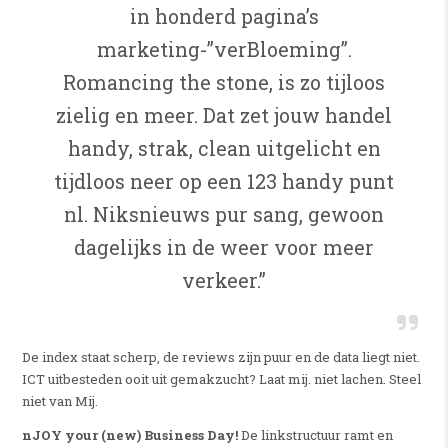
in honderd pagina’s
marketing-”verBloeming”.
Romancing the stone, is zo tijloos
zielig en meer. Dat zet jouw handel
handy, strak, clean uitgelicht en
tijdloos neer op een 123 handy punt
nl. Niksnieuws pur sang, gewoon
dagelijks in de weer voor meer
verkeer.”
De index staat scherp, de reviews zijn puur en de data liegt niet.
ICT uitbesteden ooit uit gemakzucht? Laat mij. niet lachen. Steel
niet van Mij.
nJOY your (new) Business Day!
De linkstructuur ramt en