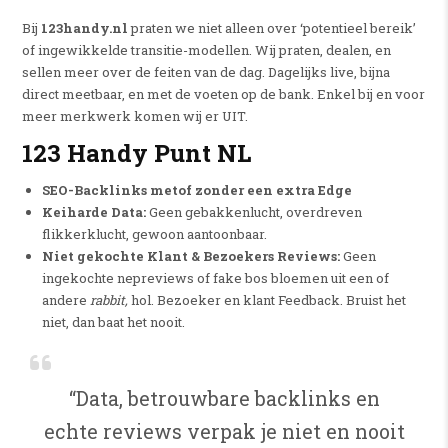
Bij
123handy.nl
praten we niet alleen over ‘potentieel bereik’
of ingewikkelde transitie-modellen. Wij praten, dealen, en
sellen meer over de feiten van de dag. Dagelijks live, bijna
direct meetbaar, en met de voeten op de bank. Enkel bij en voor
meer merkwerk komen wij er UIT.
123 Handy Punt NL
SEO-Backlinks metof zonder een extra Edge
Keiharde Data:
Geen gebakkenlucht, overdreven
flikkerklucht, gewoon aantoonbaar.
Niet gekochte Klant & Bezoekers Reviews:
Geen
ingekochte nepreviews of fake bos bloemen uit een of
andere
rabbit,
hol. Bezoeker en klant Feedback. Bruist het
niet, dan baat het nooit.
“Data, betrouwbare backlinks en
echte reviews verpak je niet en nooit