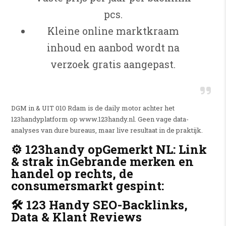
pcs.
Kleine online marktkraam
inhoud en aanbod wordt na
verzoek gratis aangepast.
DGM in & UIT 010 Rdam is de daily motor achter het
123handyplatform op www.123handy.nl. Geen vage data-
analyses van dure bureaus, maar live resultaat in de praktijk.
⚙️ 123handy opGemerkt NL: Link
& strak inGebrande merken en
handel op rechts, de
consumersmarkt gespint:
🛠️ 123 Handy SEO-Backlinks,
Data & Klant Reviews