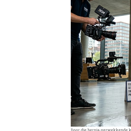
Door die hernia-verwekkende kort