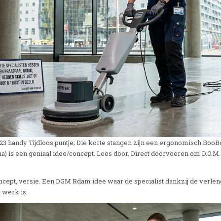
3 handy Tijdloos puntje; Die korte stangen zijn een ergonomisch BooBoo
a) is een geniaal idee/concept. Lees door. Direct doorvoeren om D.O.M
ncept, versie. Een DGM Rdam idee waar de specialist dankzij de verle
t werk is.