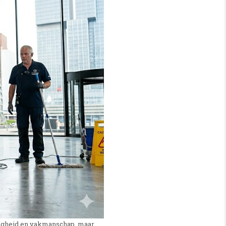
eiligheid en vakmanschap, maar