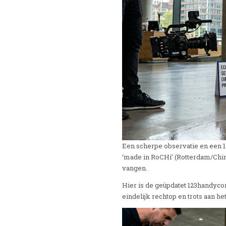
Een scherpe observatie en een 12
‘made in RoCHi’ (Rotterdam/Chin
vangen.
Hier is de geüpdatet 123handyco
eindelijk rechtop en trots aan he