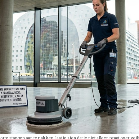
e stangen aan te pakken, laat je zien dat je niet alleen praat over v