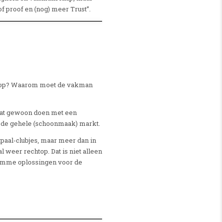
of proof en (nog) meer Trust”.
a’s op? Waarom moet de vakman
 dat gewoon doen met een
 de gehele (schoonmaak) markt.
tpaal-clubjes, maar meer dan in
 weer rechtop. Dat is niet alleen
limme oplossingen voor de