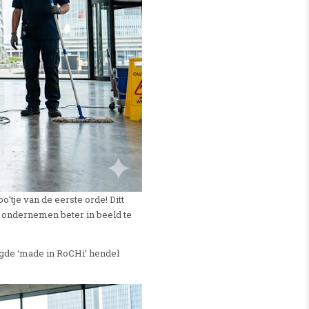
’tje van de eerste orde! Ditt
. ondernemen beter in beeld te
ngde ‘made in RoCHi’ hendel