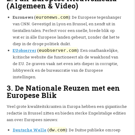
(Algemeen & Video)
Euronews (
euronews.com
)
: De Europese tegenhanger
van CNN. Gevestigd in Lyon en Brussel, en zendt uit in
tientallen talen. Perfect voor een snelle, brede blik op
wat er in álle Europese landen gebeurt, zonder dat het te
diep in de droge politiek duikt.
EUobserver
(
euobserver.com
)
: Een onafhankelijke,
kritische website die functioneert als de waakhond van
de EU. Ze graven vaak net even iets dieper in corruptie,
lobbywerk en de bureaucratie van de Europese
instellingen.
3. De Nationale Reuzen met een
Europese Blik
Veel grote kwaliteitskranten in Europa hebben een gigantische
redactie in Brussel zitten en bieden sterke Engelstalige edities
aan over Europees nieuws:
Deutsche Welle
(
dw.com
)
: De Duitse publieke omroep