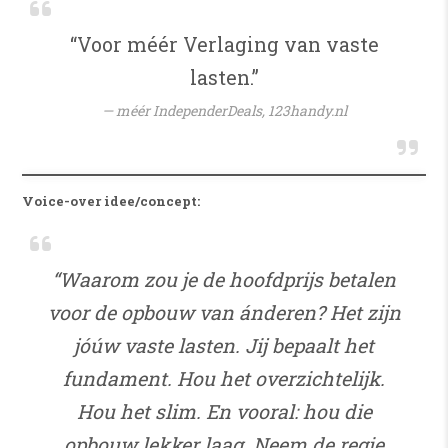
“Voor méér Verlaging van vaste
lasten.”
méér IndependerDeals,
123handy.nl
Voice-over idee/concept:
“Waarom zou je de hoofdprijs betalen
voor de opbouw van ánderen? Het zijn
jóúw vaste lasten. Jij bepaalt het
fundament. Hou het overzichtelijk.
Hou het slim. En vooral: hou die
opbouw lekker laag. Neem de regie