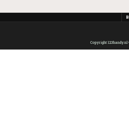
B
Copyright 123handy.nl