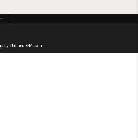
gn by ThemesDNA.com