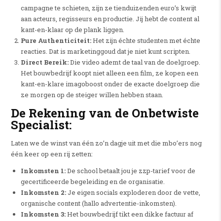
campagne te schieten, zijn ze tienduizenden euro’s kwijt
aan acteurs, regisseurs en productie. Jij hebt de content al
kant-en-klaar op de plank liggen.
Pure Authenticiteit:
Het zijn échte studenten met échte
reacties. Dat is marketinggoud dat je niet kunt scripten.
Direct Bereik:
Die video ademt de taal van de doelgroep.
Het bouwbedrijf koopt niet alleen een film, ze kopen een
kant-en-klare imagoboost onder de exacte doelgroep die
ze morgen op de steiger willen hebben staan.
De Rekening van de Onbetwiste
Specialist:
Laten we de winst van één zo’n dagje uit met die mbo’ers nog
één keer op een rij zetten:
Inkomsten 1:
De school betaalt jou je zzp-tarief voor de
gecertificeerde begeleiding en de organisatie.
Inkomsten 2:
Je eigen socials exploderen door de vette,
organische content (hallo advertentie-inkomsten).
Inkomsten 3:
Het bouwbedrijf tikt een dikke factuur af