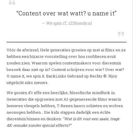
“Content over wat watt? u name it”
We spin iT,
123handy.nl
Vóór de afwissel; Hele generaties groeien op met ai films en ze
hebben een bizarre voorstelling over hou roofdieren eruit
zouden zien. Waarom spelen contentmakers voor dierentuin
bezoek daar niet op in? Content schrijven voor wie? Over wat?
U name it, we spin it. BackLinks Gebrand op Rechts ©. Njoy
uitgelicht niks nieuws.
We gooien d’r effe een heerlijke, filosofische mindfuck in.
Generaties die opgroeien met AI-gegenereerde films waarin
leeuwen vleugels hebben, T-Rexen lasers schieten en wolven
neonogen hebben… Die kids stappen dadelijk een échte
dierentuin binnen en denken:
“Wat is dit voor een saaie, trage
4K-remake zonder special effects?”