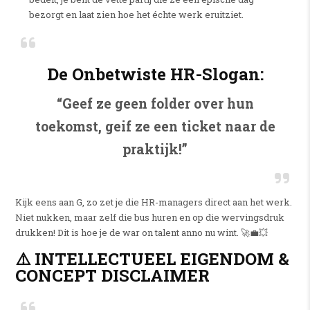
bezorgt en laat zien hoe het échte werk eruitziet.
De Onbetwiste HR-Slogan:
“Geef ze geen folder over hun
toekomst, geif ze een ticket naar de
praktijk!”
Kijk eens aan G, zo zet je die HR-managers direct aan het werk.
Niet nukken, maar zelf die bus huren en op die wervingsdruk
drukken! Dit is hoe je de war on talent anno nu wint. 🚀💼💥
⚠️ INTELLECTUEEL EIGENDOM &
CONCEPT DISCLAIMER