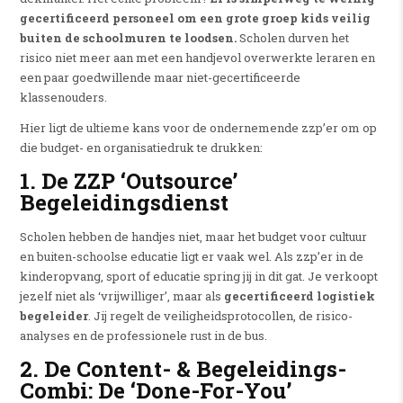
gecertificeerd personeel om een grote groep kids veilig
buiten de schoolmuren te loodsen.
Scholen durven het
risico niet meer aan met een handjevol overwerkte leraren en
een paar goedwillende maar niet-gecertificeerde
klassenouders.
Hier ligt de ultieme kans voor de ondernemende zzp’er om op
die budget- en organisatiedruk te drukken:
1. De ZZP ‘Outsource’
Begeleidingsdienst
Scholen hebben de handjes niet, maar het budget voor cultuur
en buiten-schoolse educatie ligt er vaak wel. Als zzp’er in de
kinderopvang, sport of educatie spring jij in dit gat. Je verkoopt
jezelf niet als ‘vrijwilliger’, maar als
gecertificeerd logistiek
begeleider
. Jij regelt de veiligheidsprotocollen, de risico-
analyses en de professionele rust in de bus.
2. De Content- & Begeleidings-
Combi: De ‘Done-For-You’