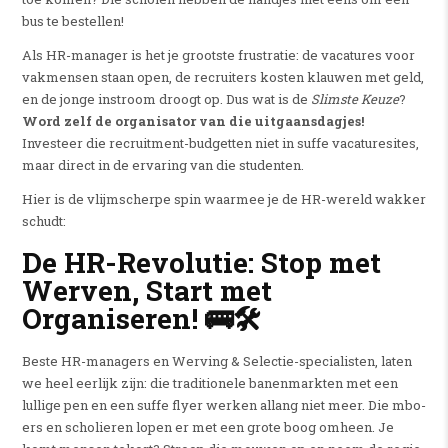
bus te bestellen!
Als HR-manager is het je grootste frustratie: de vacatures voor
vakmensen staan open, de recruiters kosten klauwen met geld,
en de jonge instroom droogt op. Dus wat is de
Slimste Keuze
?
Word zelf de organisator van die uitgaansdagjes!
Investeer die recruitment-budgetten niet in suffe vacaturesites,
maar direct in de ervaring van die studenten.
Hier is de vlijmscherpe spin waarmee je de HR-wereld wakker
schudt:
De HR-Revolutie: Stop met
Werven, Start met
Organiseren! 🚌🛠️
Beste HR-managers en Werving & Selectie-specialisten, laten
we heel eerlijk zijn: die traditionele banenmarkten met een
lullige pen en een suffe flyer werken allang niet meer. Die mbo-
ers en scholieren lopen er met een grote boog omheen. Je