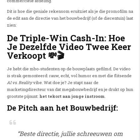
commerciële afdeling.
Dit is hoe die geniale rekensom eruitziet als je die promofilm na
de edit aan de directie van het bouwbedrijf (of de dierentuin) laat
zien:
De Triple-Win Cash-In: Hoe
Je Dezelfde Video Twee Keer
Verkoopt 💸🎬
Je hebt die mbo-studenten op de bouwplaats gefilmd. De video
is strak gemonteerd: rauw, echt, vol humor en met die flitsende
AI vs. Reality
vibe. Wat doe je? Je stapt naar de
marketingdirecteur van dat megabouwbedrijf en je drukt op hun
grootste pijnunt:
het tekort aan jonge instroom
.
De Pitch aan het Bouwbedrijf:
“Beste directie, jullie schreeuwen om