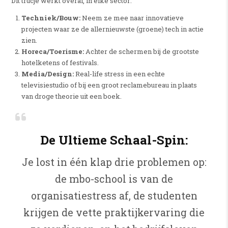
Dit trucje werkt overal, in elke sector:
Techniek/Bouw:
Neem ze mee naar innovatieve
projecten waar ze de allernieuwste (groene) tech in actie
zien.
Horeca/Toerisme:
Achter de schermen bij de grootste
hotelketens of festivals.
Media/Design:
Real-life stress in een echte
televisiestudio of bij een groot reclamebureau in plaats
van droge theorie uit een boek.
De Ultieme Schaal-Spin:
Je lost in één klap drie problemen op:
de mbo-school is van de
organisatiestress af, de studenten
krijgen de vette praktijkervaring die