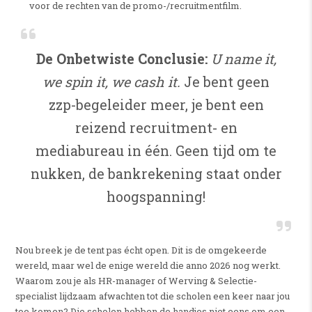
voor de rechten van de promo-/recruitmentfilm.
De Onbetwiste Conclusie:
U name it,
we spin it, we cash it.
Je bent geen
zzp-begeleider meer, je bent een
reizend recruitment- en
mediabureau in één. Geen tijd om te
nukken, de bankrekening staat onder
hoogspanning!
Nou breek je de tent pas écht open. Dit is de omgekeerde
wereld, maar wel de enige wereld die anno 2026 nog werkt.
Waarom zou je als HR-manager of Werving & Selectie-
specialist lijdzaam afwachten tot die scholen een keer naar jou
toe komen? Die scholen hebben de handjes niet eens om een