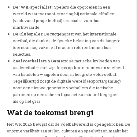
De ‘WK-specialist’:
Spelers die opgroeien in een
wereld waar toernooi-ervaring bij nationale elftallen
(vaak vanaf jonge leeftijd) cruciaal is voor hun
marktwaarde.
De Clubspeler:
De ruggengraat van het internationale
voetbal, die dankzij de fysieke belasting van dit langere
toernooi nog vaker zal moeten roteren binnen hun
selecties.
Zaalvoetballers & Gamers:
De tactische invloeden van
zaalvoetbal — met zijn focus op korte ruimtes en snelheid
van handelen — sijpelen door in het grote veldvoetbal.
Tegelijkertijd zorgt de digitale wereld (eSports/gaming)
voor een nieuwe generatie voetballers die tactische
patronen op een scherm bijna net zo intuïtief begrijpen
als op het gras.
Wat de toekomst brengt
Het WK 2026 bewijst dat de voetbalwereld is opengebroken.
De
enorme variëteit aan stijlen, culturen en speelwijzen maakt het