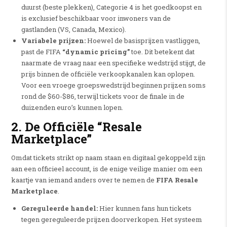
duurst (beste plekken), Categorie 4 is het goedkoopst en
is exclusief beschikbaar voor inwoners van de
gastlanden (VS, Canada, Mexico).
Variabele prijzen:
Hoewel de basisprijzen vastliggen,
past de FIFA
“dynamic pricing”
toe. Dit betekent dat
naarmate de vraag naar een specifieke wedstrijd stijgt, de
prijs binnen de officiële verkoopkanalen kan oplopen.
Voor een vroege groepswedstrijd beginnen prijzen soms
rond de $60-$86, terwijl tickets voor de finale in de
duizenden euro’s kunnen lopen.
2. De Officiële “Resale
Marketplace”
Omdat tickets strikt op naam staan en digitaal gekoppeld zijn
aan een officieel account, is de enige veilige manier om een
kaartje van iemand anders over te nemen de
FIFA Resale
Marketplace
.
Gereguleerde handel:
Hier kunnen fans hun tickets
tegen gereguleerde prijzen doorverkopen. Het systeem