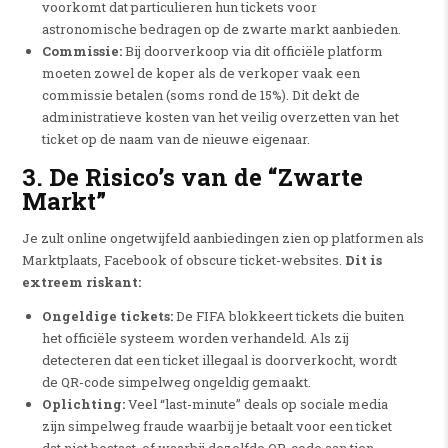
voorkomt dat particulieren hun tickets voor
astronomische bedragen op de zwarte markt aanbieden.
Commissie:
Bij doorverkoop via dit officiële platform
moeten zowel de koper als de verkoper vaak een
commissie betalen (soms rond de 15%). Dit dekt de
administratieve kosten van het veilig overzetten van het
ticket op de naam van de nieuwe eigenaar.
3. De Risico’s van de “Zwarte
Markt”
Je zult online ongetwijfeld aanbiedingen zien op platformen als
Marktplaats, Facebook of obscure ticket-websites.
Dit is
extreem riskant:
Ongeldige tickets:
De FIFA blokkeert tickets die buiten
het officiële systeem worden verhandeld. Als zij
detecteren dat een ticket illegaal is doorverkocht, wordt
de QR-code simpelweg ongeldig gemaakt.
Oplichting:
Veel “last-minute” deals op sociale media
zijn simpelweg fraude waarbij je betaalt voor een ticket