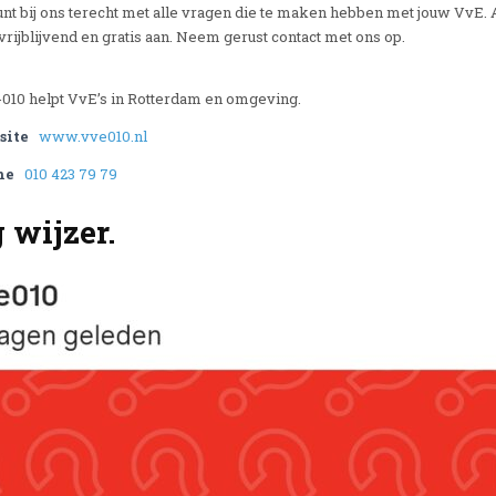
unt bij ons terecht met alle vragen die te maken hebben met jouw VvE. 
vrijblijvend en gratis aan. Neem gerust contact met ons op.
010 helpt VvE’s in Rotterdam en omgeving.
site
www.vve010.nl
ne
010 423 79 79
 wijzer.