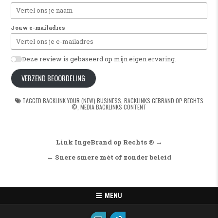
Jouw e-mailadres
Deze review is gebaseerd op mijn eigen ervaring.
VERZEND BEOORDELING
TAGGED
BACKLINK YOUR (NEW) BUSINESS
,
BACKLINKS GEBRAND OP RECHTS
©
,
MEDIA BACKLINKS CONTENT
Bericht navigatie
Link IngeBrand op Rechts ® →
← Snere smere mét of zonder beleid
MENU